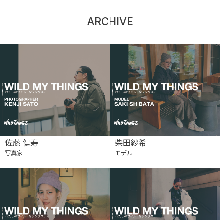
ARCHIVE
佐藤 健寿
柴田紗希
写真家
モデル