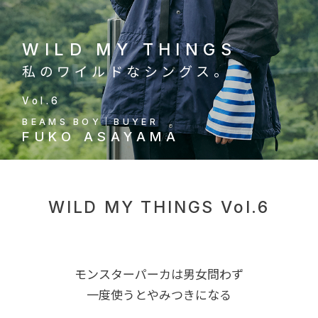
WILD MY THINGS
私のワイルドなシングス。
Vol.6
BEAMS BOY｜BUYER
FUKO ASAYAMA
WILD MY THINGS Vol.6
モンスターパーカは男女問わず
一度使うとやみつきになる