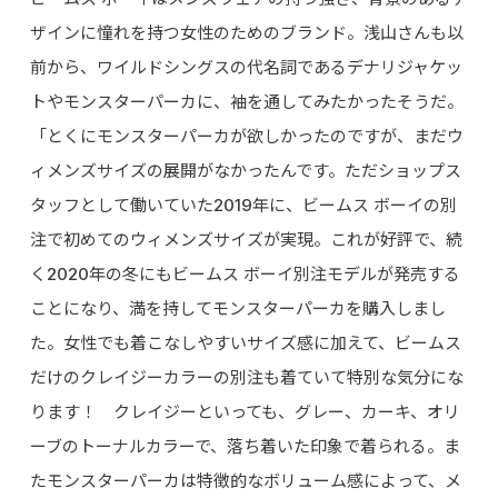
ザインに憧れを持つ女性のためのブランド。浅山さんも以
前から、ワイルドシングスの代名詞であるデナリジャケッ
トやモンスターパーカに、袖を通してみたかったそうだ。
「とくにモンスターパーカが欲しかったのですが、まだウ
ィメンズサイズの展開がなかったんです。ただショップス
タッフとして働いていた2019年に、ビームス ボーイの別
注で初めてのウィメンズサイズが実現。これが好評で、続
く2020年の冬にもビームス ボーイ別注モデルが発売する
ことになり、満を持してモンスターパーカを購入しまし
た。女性でも着こなしやすいサイズ感に加えて、ビームス
だけのクレイジーカラーの別注も着ていて特別な気分にな
ります！ クレイジーといっても、グレー、カーキ、オリ
ーブのトーナルカラーで、落ち着いた印象で着られる。ま
たモンスターパーカは特徴的なボリューム感によって、メ