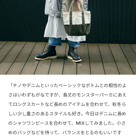
「チノやデニムといったベーシックなボトムとの相性のよ
さはいわずもがなですが、長丈のモンスターパーカにあえ
てロングスカートなど長めのアイテムを合わせて、秋冬ら
しい少し重さのあるスタイルも好き。今日はデニムに長め
のシャツワンピースを合わせて、MIXしてみました。小さ
めのバッグなどを持って、バランスをとるのもいいです