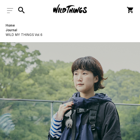
Home
Journal
WILD MY THINGS Vol.6