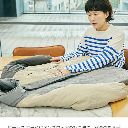
ビームス ボーイはメンズウェアの持つ強さ、背景のあるデ