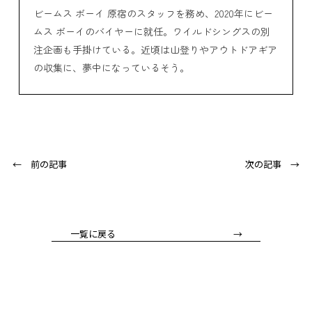
ビームス ボーイ 原宿のスタッフを務め、2020年にビー
ムス ボーイのバイヤーに就任。ワイルドシングスの別
注企画も手掛けている。近頃は山登りやアウトドアギア
の収集に、夢中になっているそう。
← 前の記事
次の記事 →
一覧に戻る →