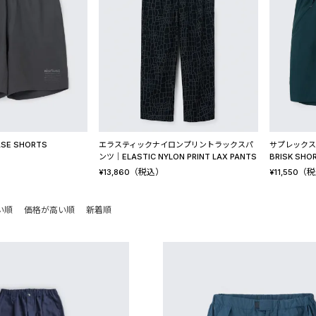
E SHORTS
エラスティックナイロンプリントラックスパ
サプレックス
ンツ│ELASTIC NYLON PRINT LAX PANTS
BRISK SHO
（税込）
（税
¥
13,860
¥
11,550
い順
価格が高い順
新着順