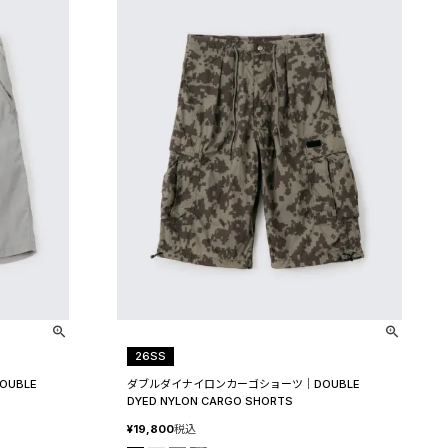
26SS
UBLE
ダブルダイナイロンカーゴショーツ│DOUBLE
DYED NYLON CARGO SHORTS
¥
19,800
税込