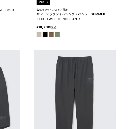
26SS
E DYED
公式オンラインストア限定
サマーテックツイルシングスパンツ│SUMMER
TECH TWILL THINGS PANTS
¥
18,700
税込