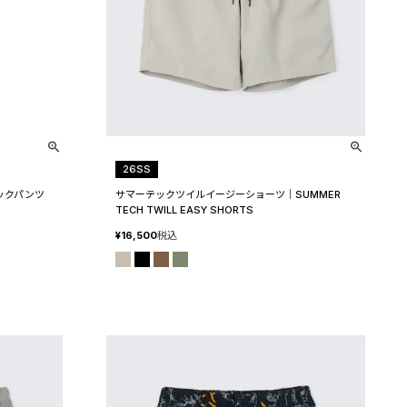
26SS
トラックパンツ
サマーテックツイルイージーショーツ│SUMMER
TECH TWILL EASY SHORTS
¥
16,500
税込