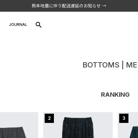
熊本地震に伴う配送遅延のお知らせ →
S
JOURNAL
BOTTOMS | M
RANKING
2
3