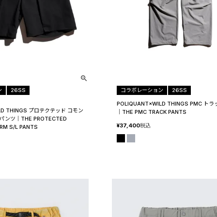
ン
26SS
コラボレーション
26SS
POLIQUANT×WILD THINGS PMC 
ILD THINGS プロテクテッド コモン
│THE PMC TRACK PANTS
パンツ│THE PROTECTED
¥
37,400
税込
RM S/L PANTS