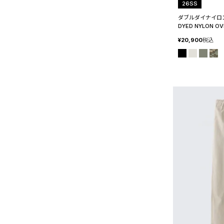
26SS
ダブルダイナイロン
DYED NYLON OV
¥
20,900
税込