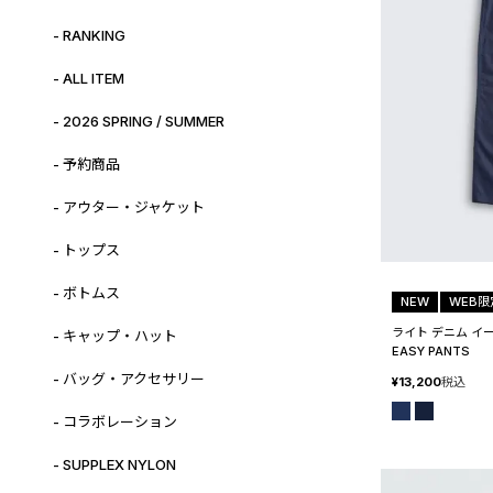
- RANKING
- ALL ITEM
- 2026 SPRING / SUMMER
- 予約商品
- アウター・ジャケット
- トップス
- ボトムス
NEW
WEB限
ライト デニム イー
- キャップ・ハット
EASY PANTS
- バッグ・アクセサリー
¥
13,200
税込
- コラボレーション
- SUPPLEX NYLON