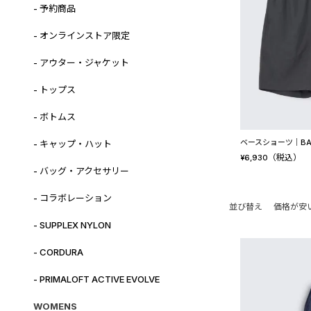
- 予約商品
- オンラインストア限定
- アウター・ジャケット
- トップス
- ボトムス
ベースショーツ│BAS
- キャップ・ハット
（税込）
¥
6,930
- バッグ・アクセサリー
- コラボレーション
並び替え
価格が安
- SUPPLEX NYLON
- CORDURA
- PRIMALOFT ACTIVE EVOLVE
WOMENS