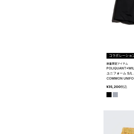
コラボレーショ
数量限定アイテム
POLIQUANT×W
ユニフォーム S/L 
COMMON UNIFO
¥
35,200
税込