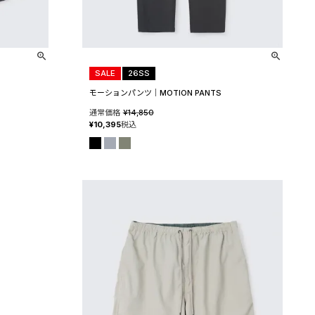
SALE
26SS
モーションパンツ│MOTION PANTS
通常価格
¥
14,850
¥
10,395
税込