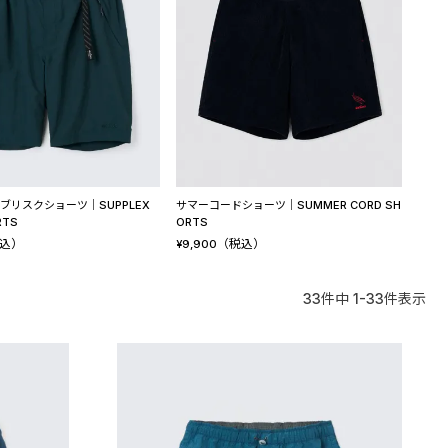
サマーコードショーツ│SUMMER CORD SH
ブリスクショーツ│SUPPLEX
ORTS
RTS
（税込）
込）
¥
9,900
33
件中
1
-
33
件表示