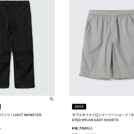
26SS
ンツ│LIGHT MONSTER
ダブルダイナイロンイージーショーツ│DO
DYED NYLON EASY SHORTS
0
¥
18,700
税込