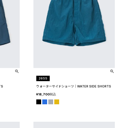
26SS
TS
ウォーターサイドショーツ│WATER SIDE SHORTS
¥
18,700
税込