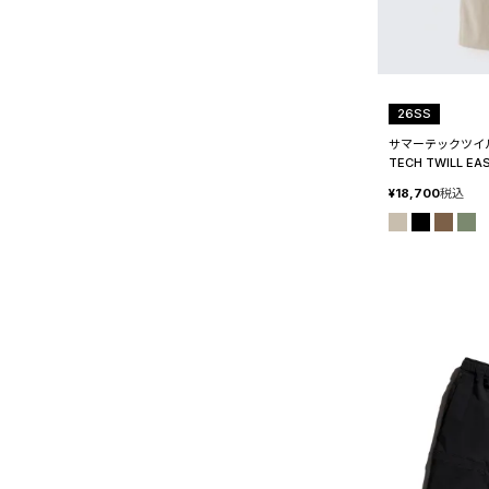
26SS
サマーテックツイ
TECH TWILL EA
¥
18,700
税込