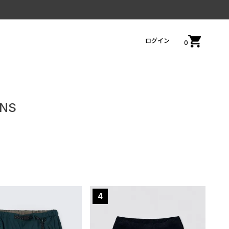
ログイン
0
ENS
4