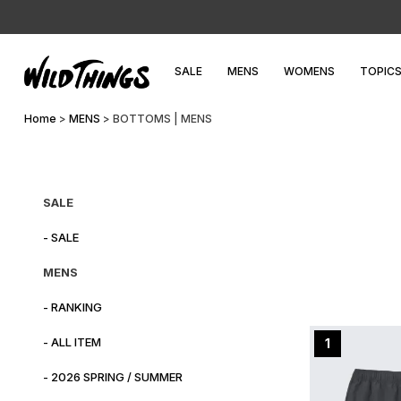
SALE
MENS
WOMENS
TOPIC
Home
MENS
BOTTOMS | MENS
SALE
- SALE
MENS
- RANKING
- ALL ITEM
1
- 2026 SPRING / SUMMER