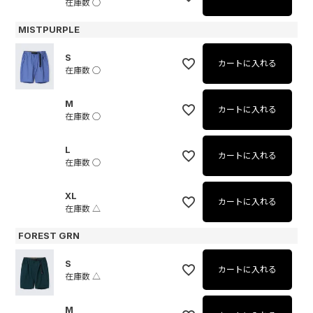
在庫数
○
MISTPURPLE
S
カートに入れる
在庫数
○
M
カートに入れる
在庫数
○
L
カートに入れる
在庫数
○
XL
カートに入れる
在庫数
△
FOREST GRN
S
カートに入れる
在庫数
△
M