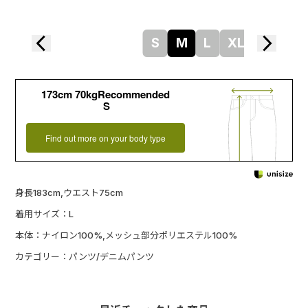
S
M
L
XL
173cm 70kgRecommended
S
Find out more on your body type
身長183cm,ウエスト75cm
着用サイズ：L
本体：ナイロン100%,メッシュ部分ポリエステル100%
カテゴリー：パンツ/デニムパンツ