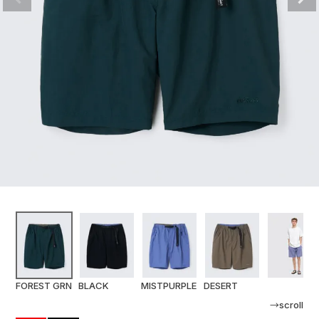
FOREST GRN
BLACK
MISTPURPLE
DESERT
→scroll