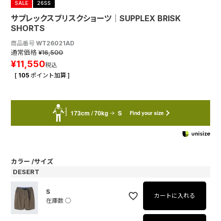
SALE
26SS
サプレックスブリスクショーツ│SUPPLEX BRISK
SHORTS
商品番号
WT26021AD
通常価格
¥
16,500
¥
11,550
税込
[
105
ポイント加算 ]
173cm / 70kg
S
Find your size
カラー
サイズ
DESERT
S
カートに入れる
在庫数
○