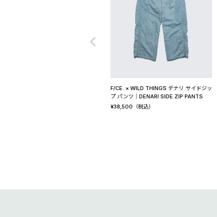
F/CE. × WILD THINGS デナリ サイドジッ
プ パンツ│DENARI SIDE ZIP PANTS
¥
38,500
（税込）