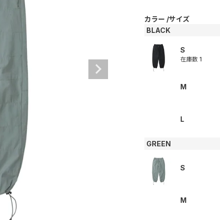
カラー
サイズ
BLACK
S
在庫数
1
M
L
GREEN
S
M