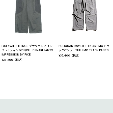
F/CE×WILD THINGS デナリパンツ イン
POLIQUANT×WILD THINGS PMC トラ
プレッション BY F/CE│DENARI PANTS
ックパンツ│THE PMC TRACK PANTS
IMPRESSION BY F/CE
¥
37,400
（税込）
¥
35,200
（税込）