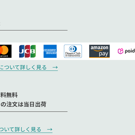
法
について詳しく見る →
送料無料
での注文は当日出荷
ついて詳しく見る →