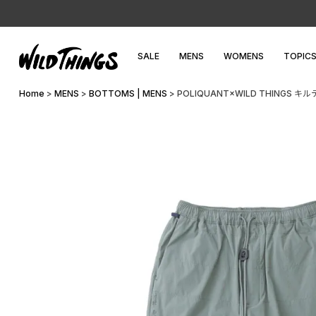
SALE
MENS
WOMENS
TOPIC
Home
MENS
BOTTOMS | MENS
POLIQUANT×WILD THINGS 