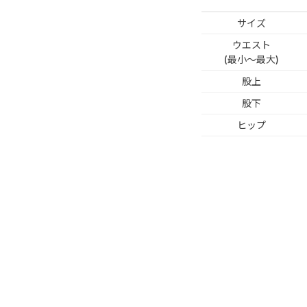
サイズ
ウエスト
(最小～最大)
股上
股下
ヒップ