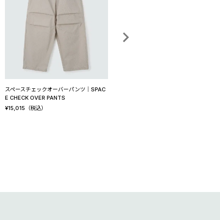
スペースチェックオーバーパンツ│SPAC
ライト モンスターパンツ│LIGHT MONS
E CHECK OVER PANTS
TER PANTS
¥
15,015
（税込）
¥
20,240
（税込）