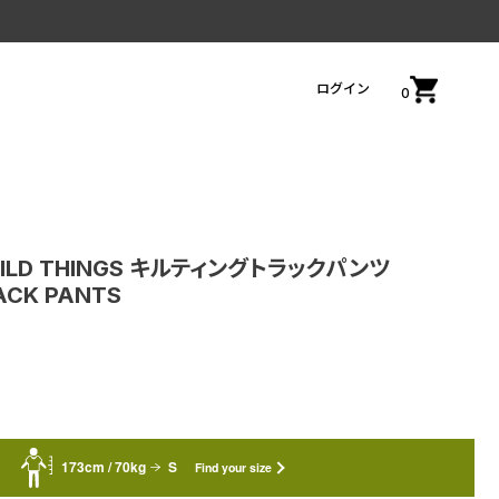
ログイン
0
WILD THINGS キルティングトラックパンツ
ACK PANTS
173cm / 70kg
S
Find your size