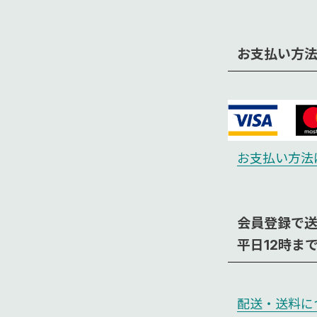
お支払い方
お支払い方法
会員登録で
平日12時ま
配送・送料に