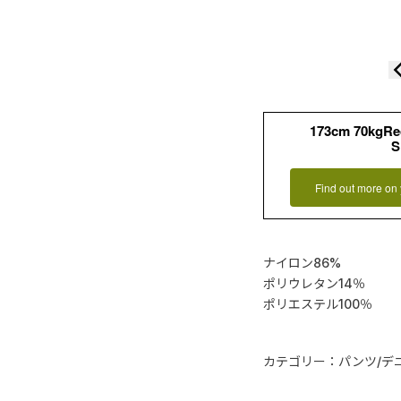
173cm 70kgR
S
Find out more on 
ナイロン86%
ポリウレタン14％
ポリエステル100％
カテゴリー：パンツ/デ