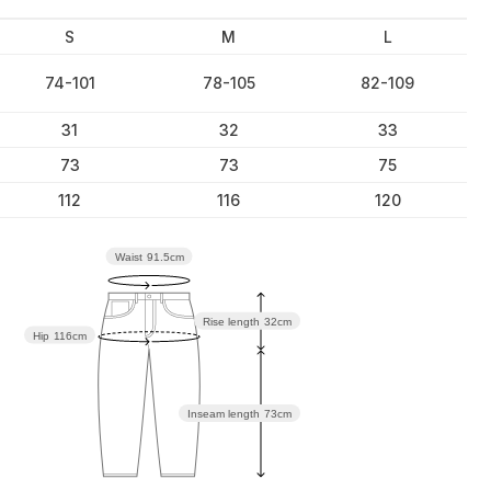
S
M
L
74-101
78-105
82-109
31
32
33
73
73
75
112
116
120
Waist
91.5cm
Rise length
32cm
Hip
116cm
Inseam length
73cm