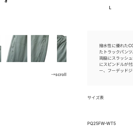
L
撥水性に優れたCOR
たトラックパンツ
両脇にスラッシュ
にスピンドルが付
ー、フーデッドジ
→scroll
サイズ表
PQ25FW-WT5