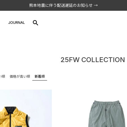
熊本地震に伴う配送遅延のお知らせ →
S
JOURNAL
S
25FW COLLECTIO
い順
価格が高い順
新着順