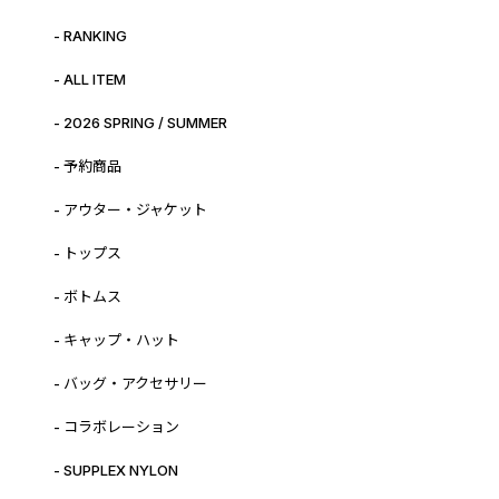
- RANKING
- ALL ITEM
- 2026 SPRING / SUMMER
- 予約商品
- アウター・ジャケット
- トップス
- ボトムス
- キャップ・ハット
- バッグ・アクセサリー
- コラボレーション
- SUPPLEX NYLON