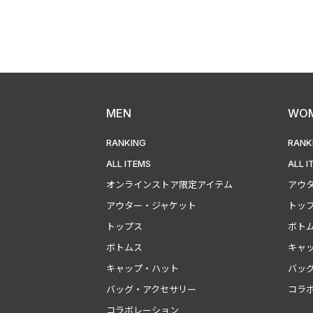
MEN
WO
RANKING
RANK
ALL ITEMS
ALL I
オンラインストア限定アイテム
アウ
アウター・ジャケット
トッ
トップス
ボト
ボトムス
キャ
キャップ・ハット
バッ
バッグ・アクセサリー
コラ
コラボレーション