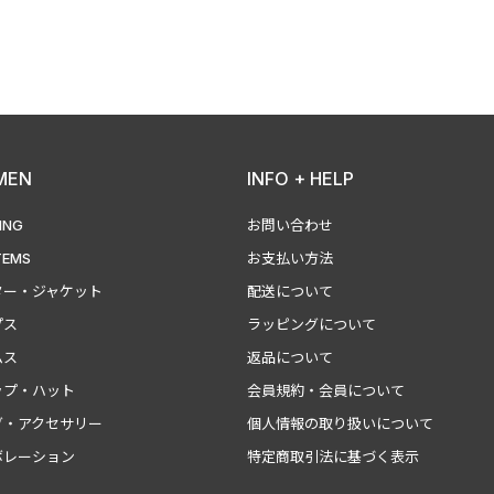
MEN
INFO + HELP
ING
お問い合わせ
TEMS
お支払い方法
ター・ジャケット
配送について
プス
ラッピングについて
ムス
返品について
ップ・ハット
会員規約・会員について
グ・アクセサリー
個人情報の取り扱いについて
ボレーション
特定商取引法に基づく表示