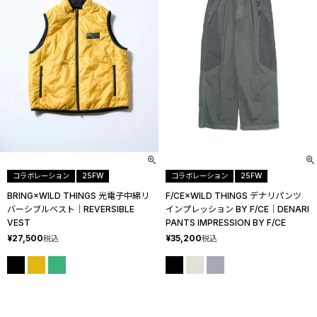
コラボレーション
25FW
コラボレーション
25FW
BRING×WILD THINGS 光電子中綿リ
F/CE×WILD THINGS デナリパンツ
バーシブルベスト│REVERSIBLE
インプレッション BY F/CE│DENARI
VEST
PANTS IMPRESSION BY F/CE
¥
27,500
¥
35,200
税込
税込