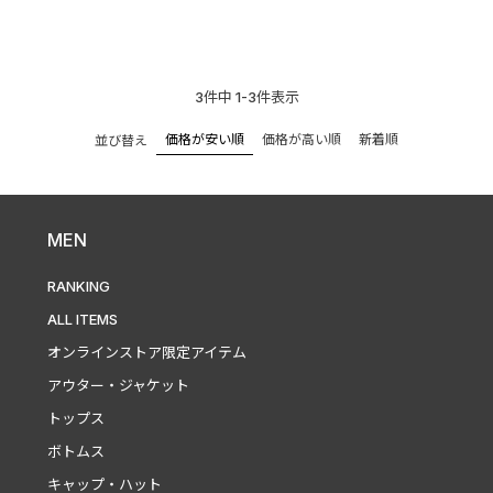
3
件中
1
-
3
件表示
価格が安い順
価格が高い順
新着順
並び替え
MEN
RANKING
ALL ITEMS
オンラインストア限定アイテム
アウター・ジャケット
トップス
ボトムス
キャップ・ハット