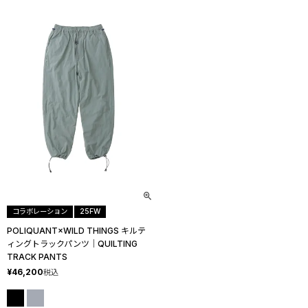
コラボレーション
25FW
POLIQUANT×WILD THINGS キルテ
ィングトラックパンツ│QUILTING
TRACK PANTS
¥
46,200
税込