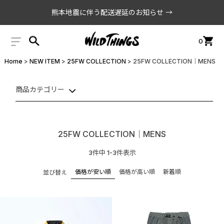
熊本地震に伴う配送遅延のお知らせ →
0
Home
NEW ITEM
25FW COLLECTION
25FW COLLECTION│MENS
商品カテゴリー
25FW COLLECTION│MENS
3
件中
1
-
3
件表示
価格が安い順
価格が高い順
新着順
並び替え