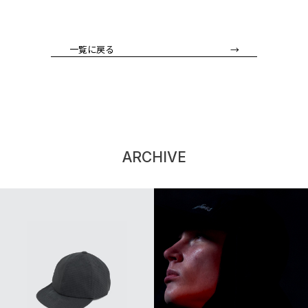
一覧に戻る →
ARCHIVE