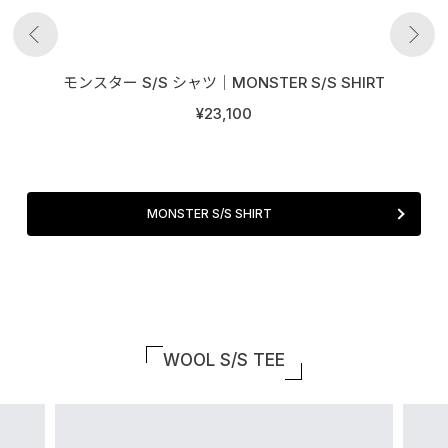
モンスター S/S シャツ│MONSTER S/S SHIRT
¥23,100
MONSTER S/S SHIRT
WOOL S/S TEE