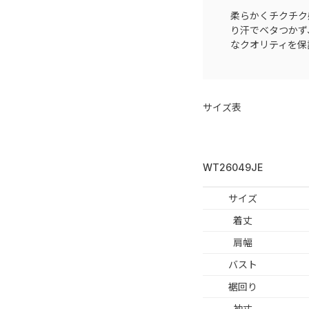
柔らかくチクチク
り汗でベタつかず
なクオリティを保
サイズ表
WT26049JE
サイズ
着丈
肩幅
バスト
裾回り
袖丈