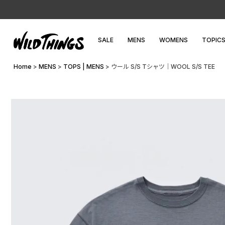
SALE
MENS
WOMENS
TOPIC
Home
MENS
TOPS | MENS
ウール S/S Tシャツ│WOOL S/S TEE