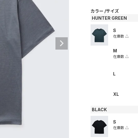
カラー
サイズ
HUNTER GREEN
S
在庫数
△
M
在庫数
△
L
XL
BLACK
S
在庫数
△