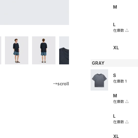
M
L
在庫数
△
XL
GRAY
S
在庫数
1
→scroll
M
在庫数
△
L
在庫数
△
XL