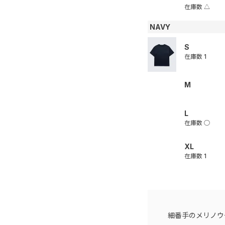
在庫数
△
NAVY
S
在庫数
1
M
L
在庫数
○
XL
在庫数
1
細番手のメリノウ