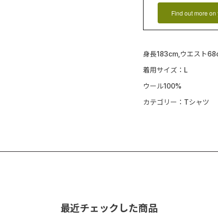
Find out more on 
身長183cm,ウエスト68
着用サイズ：L
ウール100%
カテゴリー：Tシャツ
最近チェックした商品