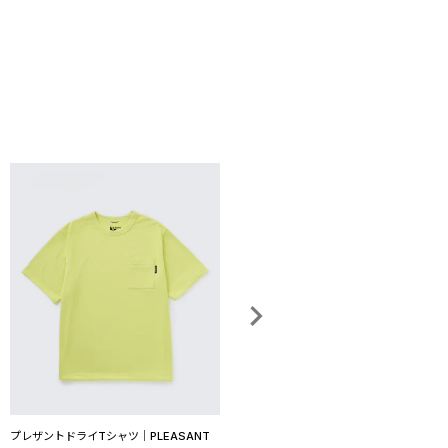
プレザントドライTシャツ│PLEASANT
プリマロフト エヴォルブ Tシャツ│PRIM