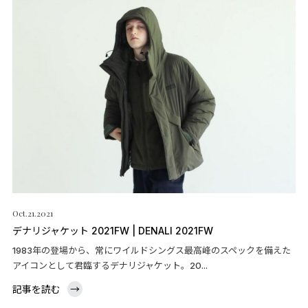
Oct.21.2021
デナリジャケット 2021FW | DENALI 2021FW
1983年の登場から、常にワイルドシングス最高峰のスペックを備えた
アイコンとして君臨するデナリジャケット。20...
記事を読む
→