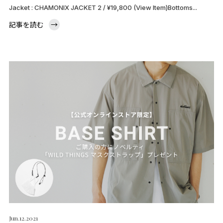
Jacket : CHAMONIX JACKET 2 / ¥19,800 (View Item)Bottoms...
記事を読む
→
Jun.12.2021