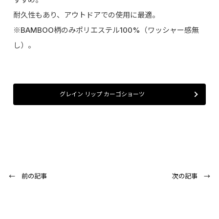
耐久性もあり、アウトドアでの使用に最適。
※BAMBOO柄のみポリエステル100%（ワッシャー感無
し）。
グレイン リップ カーゴショーツ
← 前の記事
次の記事 →