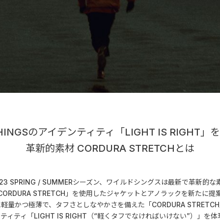
THINGSのアイデンティティ「LIGHT IS RIGHT
革新的素材 CORDURA STRETCHとは
023 SPRING / SUMMERシーズン、ワイルドシングスは最新で革新的な
CORDURA STRETCH」を使用したジャケットとアノラックを新たに提
軽量かつ極薄で、タフさとしなやかさを備えた「CORDURA STRETC
デンティティ「LIGHT IS RIGHT（“軽くタフでなければいけない”）