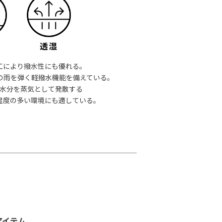
工により撥水性にも優れる。
の雨を弾く軽撥水機能を備えている。
水分を蒸気として発散する
湿度の多い環境にも適している。
2アイテム