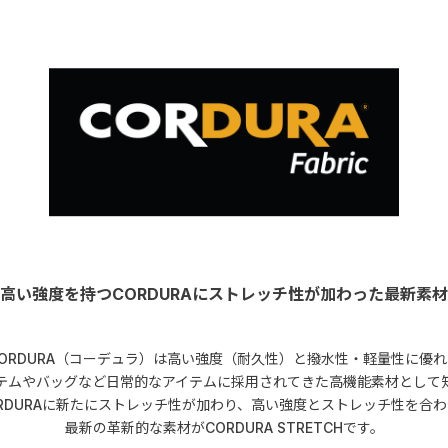
高い強度を持つCORDURAにストレッチ性が加わった最新素材
CORDURA（コーデュラ）は高い強度（耐久性）と撥水性・軽量性に優れ
テムやバッグなど日常的なアイテムに採用されてきた高機能素材として
RDURAに新たにストレッチ性が加わり、高い強度とストレッチ性を合
最新の革新的な素材がCORDURA STRETCHです。