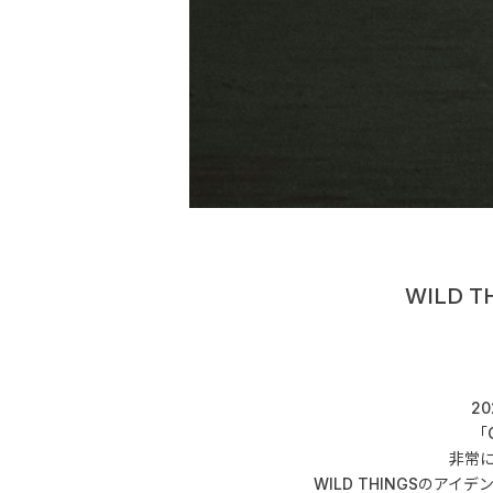
WILD 
2
「
非常に
WILD THINGSのアイ