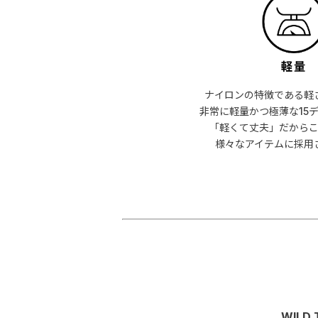
ナイロンの特徴である軽
非常に軽量かつ極薄な15
「軽くて丈夫」だから
様々なアイテムに採用
WILD