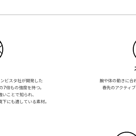
インビスタ社が開発した
腕や体の動きに合
の7倍もの強度を持つ。
春先のアクティブ
強いことで知られ、
境下にも適している素材。