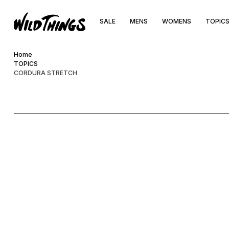
SALE
MENS
WOMENS
TOPIC
Home
TOPICS
CORDURA STRETCH