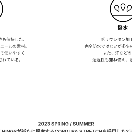
さも保持した、
ポリウレタン加
デニールの素材。
完全防水ではないが多少
こそ使いやすく
また、汗などの
されている。
透湿性も兼ね備え、
2023 SPRING / SUMMER
 THINGSが新たに提案するCORDURA STRETCHを採用した