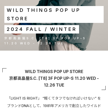
WILD THINGS POP UP
STORE
2024 FALL / WINTER
京都高島屋S.C. [T8] 3F POP UP-S
11.20 WED - 12.26 TUE
WILD THINGS POP UP STORE
京都高島屋S.C. [T8] 3F POP UP-S
11.20 WED -
12.26 TUE
「LIGHT IS RIGHT」 “軽くてタフでなければいけない” を
ブランドDNAとして、1981年アメリカで創立したワイルド