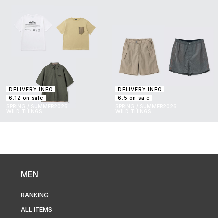
DELIVERY INFO
DELIVERY INFO
6.12 on sale
6.5 on sale
SPRING / SUMMER2026
SPRING / SUMMER2026
WILD THINGS
WILD THINGS
MEN
RANKING
ALL ITEMS