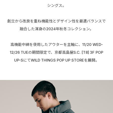
シングス。
創立から改良を重ね機能性とデザイン性を最適バランスで
融合した渾身の2024年秋冬コレクション。
高機能中綿を使用したアウターを主軸に、11/20 WED-
12/26 TUEの期間限定で、京都高島屋S.C. [T8] 3F POP
UP-SにてWILD THINGS POP UP STOREを展開。