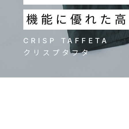
機能に優れた
CRISP TAFFETA
クリスプタフタ