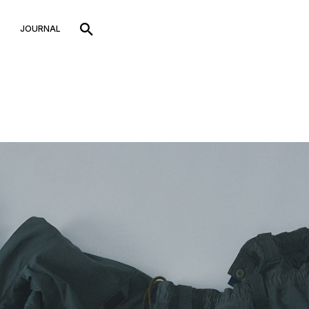
S
JOURNAL