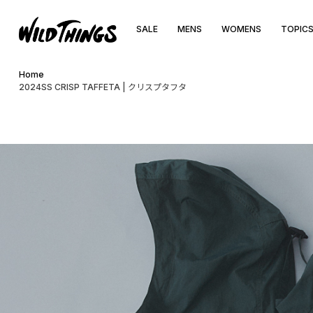
SALE
MENS
WOMENS
TOPIC
Home
2024SS CRISP TAFFETA | クリスプタフタ