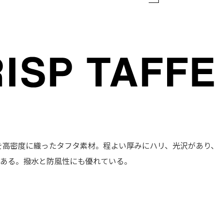
を高密度に織ったタフタ素材。程よい厚みにハリ、光沢があり、
ある。撥水と防風性にも優れている。