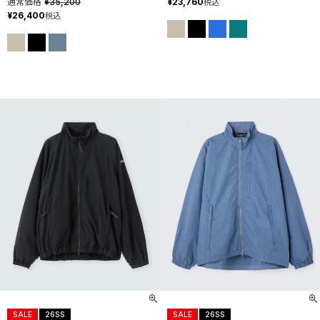
通常価格
¥
35,200
¥
23,760
税込
¥
26,400
税込
SALE
26SS
SALE
26SS