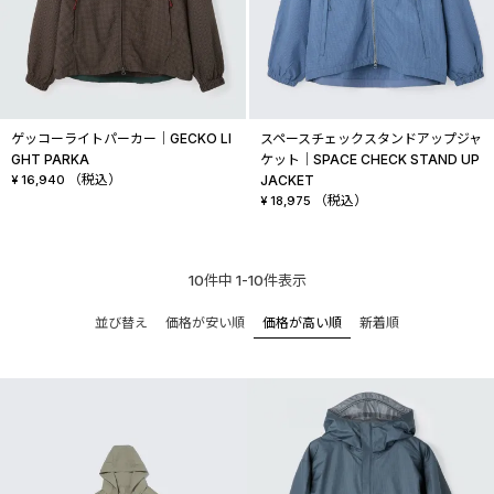
ゲッコーライトパーカー│GECKO LI
スペースチェックスタンドアップジャ
GHT PARKA
ケット│SPACE CHECK STAND UP
（税込）
¥
16,940
JACKET
（税込）
¥
18,975
10
件中
1
-
10
件表示
価格が安い順
価格が高い順
新着順
並び替え