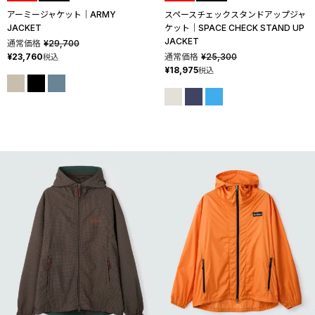
アーミージャケット│ARMY
スペースチェックスタンドアップジャ
JACKET
ケット│SPACE CHECK STAND UP
JACKET
通常価格
¥
29,700
¥
23,760
通常価格
¥
25,300
税込
¥
18,975
税込