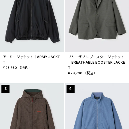
アーミージャケット│ARMY JACKE
ブリーザブル ブースター ジャケット
T
│BREATHABLE BOOSTER JACKE
（税込）
¥
23,760
T
（税込）
¥
29,700
3
4