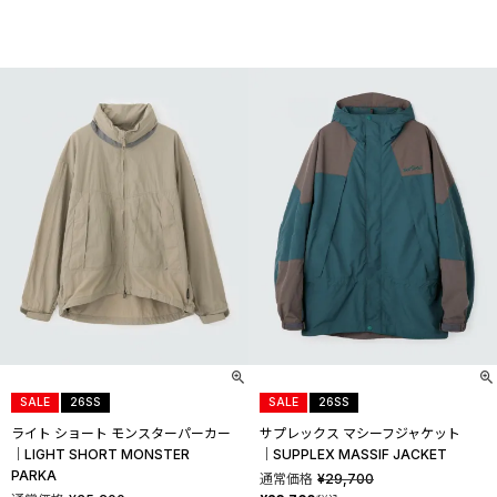
SALE
26SS
SALE
26SS
ライト ショート モンスターパーカー
サプレックス マシーフジャケット
│LIGHT SHORT MONSTER
│SUPPLEX MASSIF JACKET
PARKA
通常価格
¥
29,700