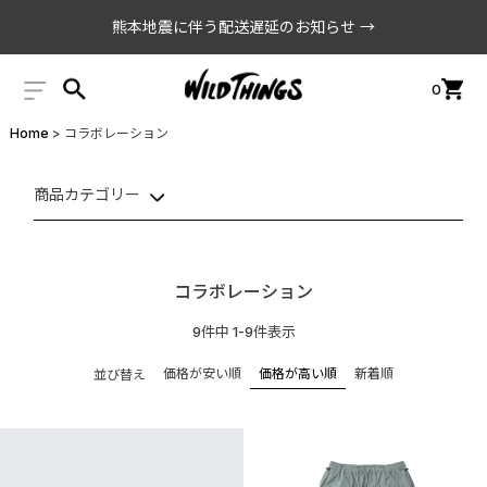
熊本地震に伴う配送遅延のお知らせ →
0
Home
コラボレーション
商品カテゴリー
コラボレーション
9
件中
1
-
9
件表示
価格が安い順
価格が高い順
新着順
並び替え