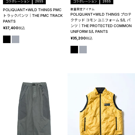
コラボレーション
26SS
コラボレーション
26SS
POLIQUANT×WILD THINGS PMC
数量限定アイテム
POLIQUANT×WILD THINGS プロテ
トラックパンツ│THE PMC TRACK
クテッド コモン ユニフォーム S/L パ
PANTS
ンツ│THE PROTECTED COMMON
¥
37,400
税込
UNIFORM S/L PANTS
¥
35,200
税込