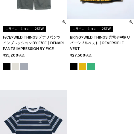
コラボレーション
25FW
コラボレーション
25FW
F/CE×WILD THINGS デナリパンツ
BRING×WILD THINGS 光電子中綿リ
インプレッション BY F/CE│DENARI
バーシブルベスト│REVERSIBLE
PANTS IMPRESSION BY F/CE
VEST
¥
35,200
¥
27,500
税込
税込