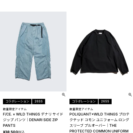
コラボレーション
26SS
コラボレーション
26SS
数量限定アイテム
数量限定アイテム
F/CE. × WILD THINGS デナリ サイド
POLIQUANT×WILD THINGS プロテ
ジップ パンツ│DENARI SIDE ZIP
クテッド コモン ユニフォーム ロング
PANTS
スリーブ プルオーバー│THE
PROTECTED COMMON UNIFORM
¥
38,500
税込