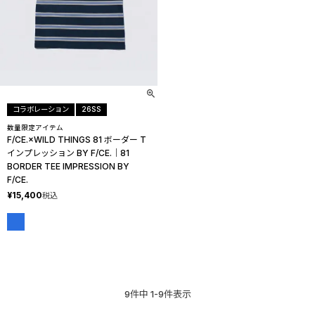
コラボレーション
26SS
数量限定アイテム
F/CE.×WILD THINGS 81 ボーダー T
インプレッション BY F/CE.│81
BORDER TEE IMPRESSION BY
F/CE.
¥
15,400
税込
9
件中
1
-
9
件表示