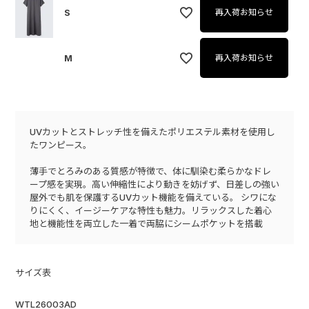
S
再入荷お知らせ
M
再入荷お知らせ
UVカットとストレッチ性を備えたポリエステル素材を使用し
たワンピース。
薄手でとろみのある質感が特徴で、体に馴染む柔らかなドレ
ープ感を実現。高い伸縮性により動きを妨げず、日差しの強い
屋外でも肌を保護するUVカット機能を備えている。 シワにな
りにくく、イージーケアな特性も魅力。リラックスした着心
地と機能性を両立した一着で両脇にシームポケットを搭載
サイズ表
WTL26003AD