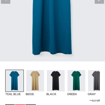
TEAL BLUE
BEIGE
BLACK
GREEN
GRAY
→scroll