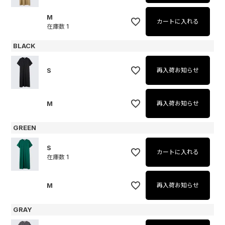
M
カートに入れる
在庫数
1
BLACK
S
再入荷お知らせ
M
再入荷お知らせ
GREEN
S
カートに入れる
在庫数
1
M
再入荷お知らせ
GRAY