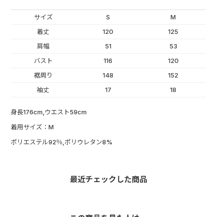
サイズ
S
M
着丈
120
125
肩幅
51
53
バスト
116
120
裾周り
148
152
袖丈
17
18
身長176cm,ウエスト59cm
着用サイズ：M
ポリエステル92％,ポリウレタン8%
最近チェックした商品