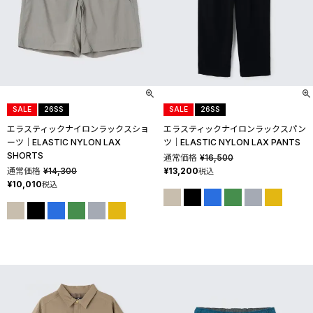
SALE
26SS
SALE
26SS
エラスティックナイロンラックスショ
エラスティックナイロンラックスパン
ーツ│ELASTIC NYLON LAX
ツ│ELASTIC NYLON LAX PANTS
SHORTS
通常価格
¥
16,500
通常価格
¥
14,300
¥
13,200
税込
¥
10,010
税込