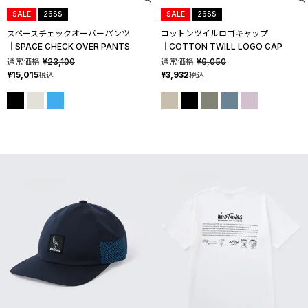
SALE
26SS
SALE
26SS
スペースチェックオーバーパンツ
コットンツイルロゴキャップ
│SPACE CHECK OVER PANTS
│COTTON TWILL LOGO CAP
通常価格
¥
23,100
通常価格
¥
6,050
¥
15,015
¥
3,932
税込
税込