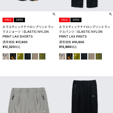
SALE
26SS
SALE
26SS
エラスティックナイロンプリントラッ
エラスティックナイロンプリントラッ
クスショーツ│ELASTIC NYLON
クスパンツ│ELASTIC NYLON
PRINT LAX SHORTS
PRINT LAX PANTS
通常価格
¥
17,600
通常価格
¥
19,800
¥
12,320
¥
13,860
税込
税込