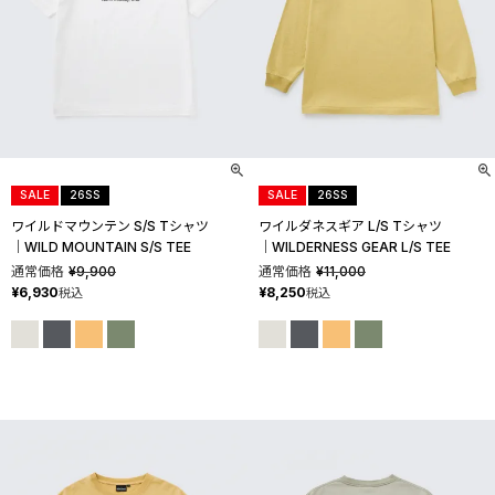
SALE
26SS
SALE
26SS
ワイルドマウンテン S/S Tシャツ
ワイルダネスギア L/S Tシャツ
│WILD MOUNTAIN S/S TEE
│WILDERNESS GEAR L/S TEE
通常価格
¥
9,900
通常価格
¥
11,000
¥
6,930
¥
8,250
税込
税込