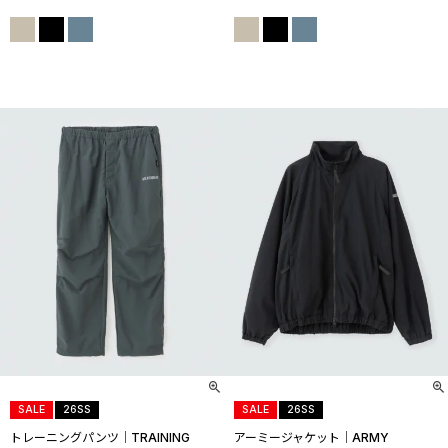
SALE
26SS
SALE
26SS
トレーニングパンツ│TRAINING
アーミージャケット│ARMY