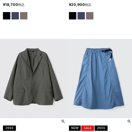
¥
18,700
¥
20,900
税込
税込
26SS
NEW
SALE
26SS