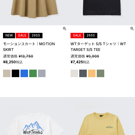
NEW
SALE
26SS
SALE
26SS
モーションスカート│MOTION
WTターゲット S/S Tシャツ│WT
SKIRT
TARGET S/S TEE
通常価格
¥
13,750
通常価格
¥
9,900
¥
8,250
¥
7,425
税込
税込