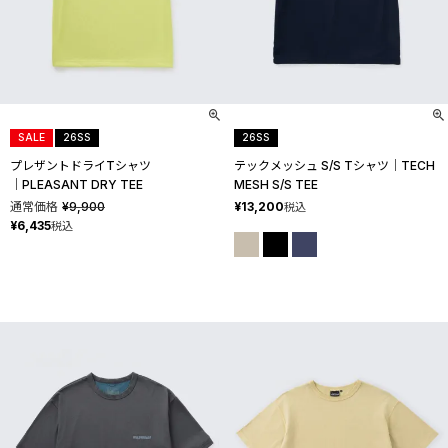
SALE
26SS
26SS
プレザントドライTシャツ
テックメッシュ S/S Tシャツ│TECH
│PLEASANT DRY TEE
MESH S/S TEE
通常価格
¥
9,900
¥
13,200
税込
¥
6,435
税込