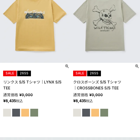
SALE
26SS
SALE
26SS
リンクス S/S Tシャツ│LYNX S/S
クロスボーンズ S/S Tシャツ
TEE
│CROSSBONES S/S TEE
通常価格
¥
9,900
通常価格
¥
9,900
¥
6,435
¥
6,435
税込
税込