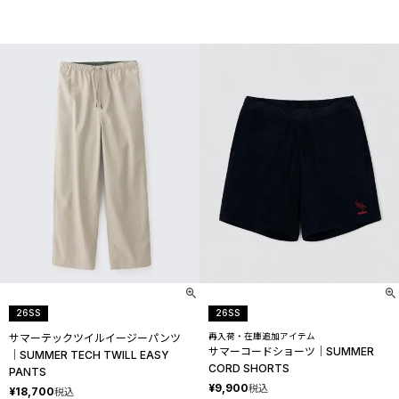
26SS
26SS
再入荷・在庫追加アイテム
サマーテックツイルイージーパンツ
サマーコードショーツ│SUMMER
│SUMMER TECH TWILL EASY
CORD SHORTS
PANTS
¥
9,900
税込
¥
18,700
税込