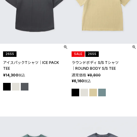
26SS
SALE
26SS
アイスパックTシャツ│ICE PACK
ラウンドボディ S/S Tシャツ
TEE
│ROUND BODY S/S TEE
¥
14,300
通常価格
¥
8,800
税込
¥
6,160
税込