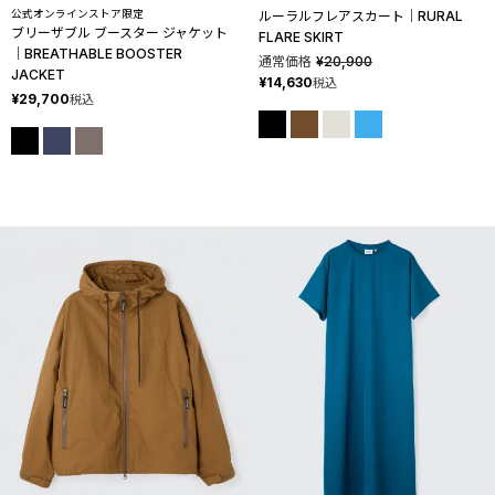
公式オンラインストア限定
ルーラルフレアスカート│RURAL
ブリーザブル ブースター ジャケット
FLARE SKIRT
│BREATHABLE BOOSTER
通常価格
¥
20,900
JACKET
¥
14,630
税込
¥
29,700
税込