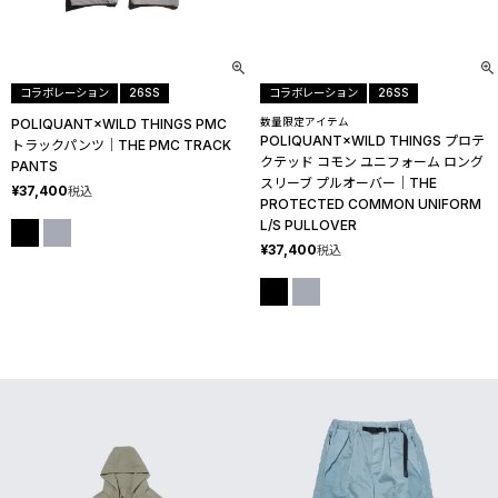
コラボレーション
26SS
コラボレーション
26SS
POLIQUANT×WILD THINGS PMC
数量限定アイテム
POLIQUANT×WILD THINGS プロテ
トラックパンツ│THE PMC TRACK
クテッド コモン ユニフォーム ロング
PANTS
スリーブ プルオーバー│THE
¥
37,400
税込
PROTECTED COMMON UNIFORM
L/S PULLOVER
¥
37,400
税込