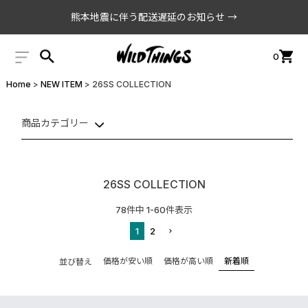
熊本地震に伴う配送遅延のお知らせ →
0
Home
NEW ITEM
26SS COLLECTION
商品カテゴリー
26SS COLLECTION
78
件中
1
-
60
件表示
1
2
価格が安い順
価格が高い順
新着順
並び替え