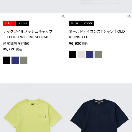
SALE
26SS
NEW
26SS
テックツイルメッシュキャップ
オールドアイコンズTシャツ│OLD
│TECH TWILL MESH CAP
ICONS TEE
通常価格
¥
7,150
¥
6,930
税込
¥
5,720
税込