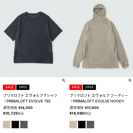
SALE
26SS
SALE
26SS
プリマロフト エヴォルブ Tシャツ
プリマロフト エヴォルブ フーディー
│PRIMALOFT EVOLVE TEE
│PRIMALOFT EVOLVE HOODY
通常価格
¥
14,300
通常価格
¥
17,600
¥
10,725
¥
14,080
税込
税込