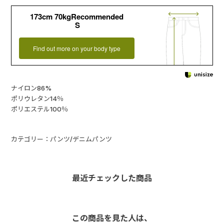
173cm 70kgRecommended
S
Find out more on your body type
ナイロン86%
ポリウレタン14％
ポリエステル100％
カテゴリー：パンツ/デニムパンツ
最近チェックした商品
この商品を見た人は、