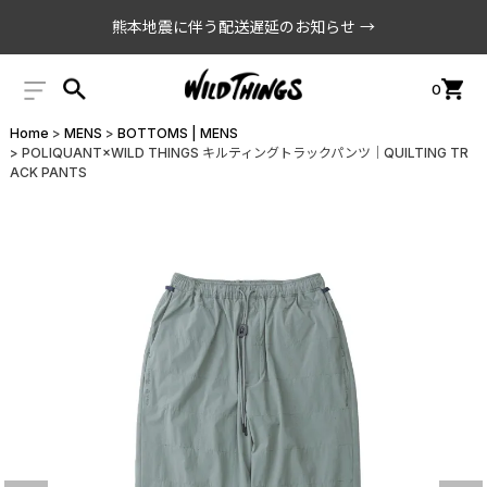
熊本地震に伴う配送遅延のお知らせ →
0
Home
MENS
BOTTOMS | MENS
POLIQUANT×WILD THINGS キルティングトラックパンツ│QUILTING TR
ACK PANTS