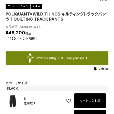
コラボレーション
25FW
POLIQUANT×WILD THINGS キルティングトラックパン
ツ│QUILTING TRACK PANTS
商品番号
PQ25FW-WT5
¥
46,200
税込
[
420
ポイント加算 ]
173cm / 70kg
S
Find your size
カラー
サイズ
BLACK
S
カートに入れる
在庫数
1