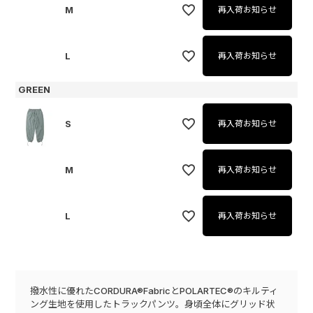
M
再入荷お知らせ
L
再入荷お知らせ
GREEN
S
再入荷お知らせ
M
再入荷お知らせ
L
再入荷お知らせ
撥水性に優れたCORDURA®FabricとPOLARTEC®のキルティ
ング生地を使用したトラックパンツ。身頃全体にグリッド状