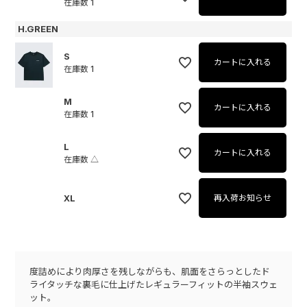
在庫数
1
H.GREEN
S
カートに入れる
在庫数
1
M
カートに入れる
在庫数
1
L
カートに入れる
在庫数
△
XL
再入荷お知らせ
度詰めにより肉厚さを残しながらも、肌面をさらっとしたド
ライタッチな裏毛に仕上げたレギュラーフィットの半袖スウェ
ット。