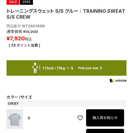
SALE
26SS
トレーニングスウェット S/S クルー│TRAINING SWEAT
S/S CREW
商品番号
WT26016SN
通常価格
¥
13,200
¥
7,920
税込
[
72
ポイント加算 ]
173cm / 70kg
S
Find your size
カラー
サイズ
GRAY
S
再入荷お知らせ