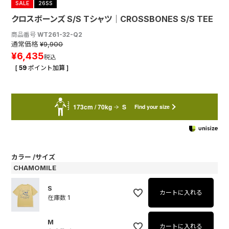
SALE
26SS
クロスボーンズ S/S Tシャツ│CROSSBONES S/S TEE
商品番号
WT261-32-Q2
通常価格
¥
9,900
¥
6,435
税込
[
59
ポイント加算 ]
173cm / 70kg
S
Find your size
カラー
サイズ
CHAMOMILE
S
カートに入れる
在庫数
1
M
カートに入れる