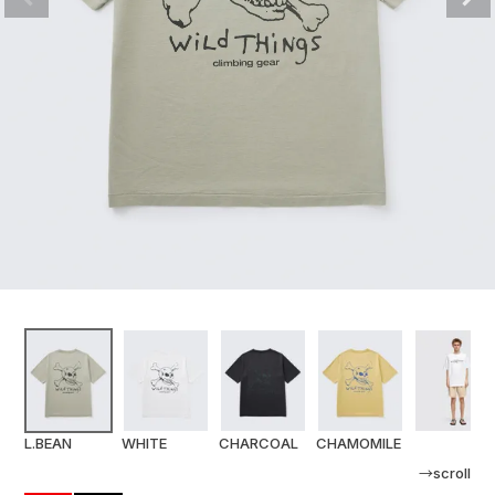
L.BEAN
WHITE
CHARCOAL
CHAMOMILE
→scroll