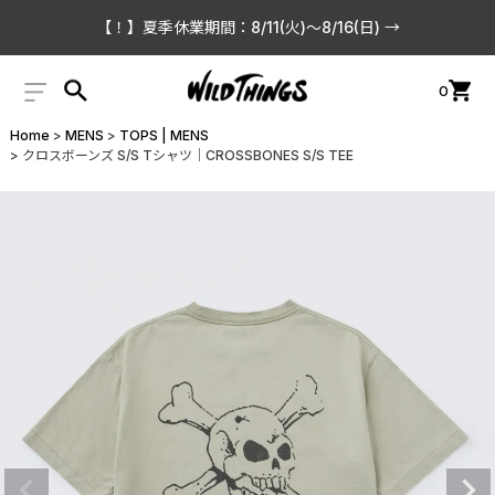
【！】夏季休業期間：8/11(火)〜8/16(日) →
0
Home
MENS
TOPS | MENS
クロスボーンズ S/S Tシャツ│CROSSBONES S/S TEE