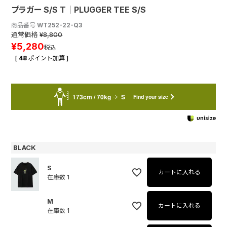
プラガー S/S T│PLUGGER TEE S/S
商品番号
WT252-22-Q3
通常価格
¥
8,800
¥
5,280
税込
[
48
ポイント加算 ]
173cm / 70kg
S
Find your size
BLACK
S
カートに入れる
在庫数
1
M
カートに入れる
在庫数
1