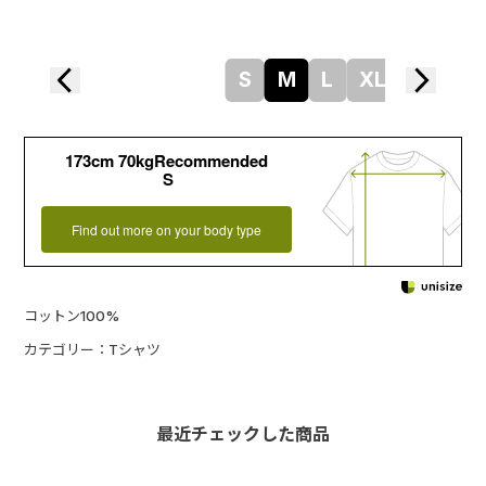
S
M
L
XL
173cm 70kgRecommended
S
Find out more on your body type
コットン100%
カテゴリー：Tシャツ
最近チェックした商品