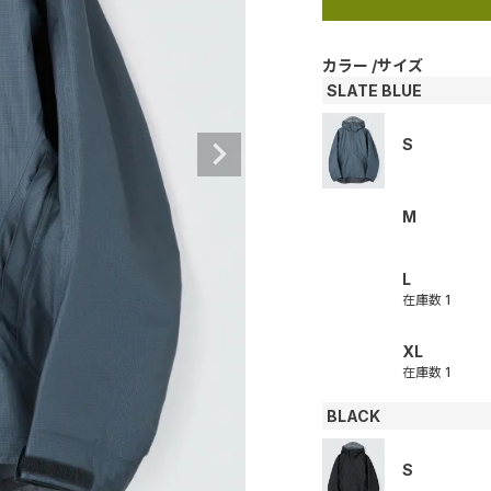
カラー
サイズ
SLATE BLUE
S
M
L
在庫数
1
XL
在庫数
1
BLACK
S