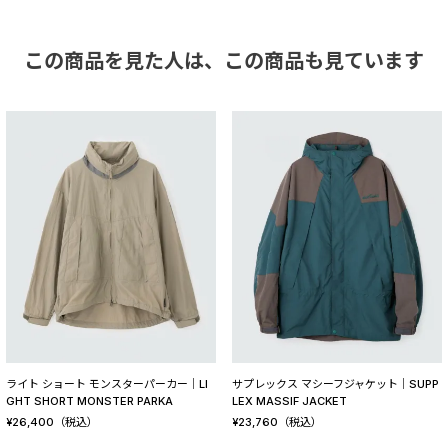
この商品を見た人は、
この商品も見ています
ライト ショート モンスターパーカー│LI
サプレックス マシーフジャケット│SUPP
GHT SHORT MONSTER PARKA
LEX MASSIF JACKET
¥
26,400
（税込）
¥
23,760
（税込）