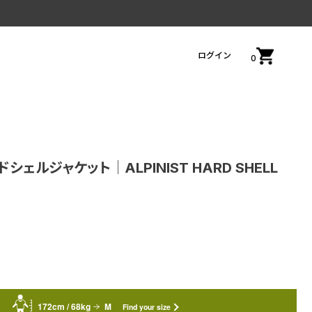
ログイン
0
ェルジャケット│ALPINIST HARD SHELL
172cm / 68kg
M
Find your size