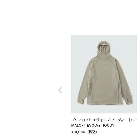
プリマロフト エヴォルブ フーディー│PRI
MALOFT EVOLVE HOODY
¥
14,080
（税込）