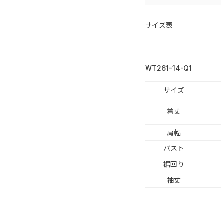
サイズ表
WT261-14-Q1
サイズ
着丈
肩幅
バスト
裾回り
袖丈