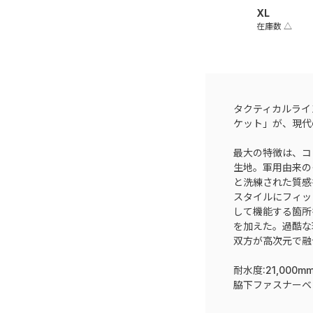
XL
在庫数
△
タクティカルライ
ケット」が、現代
最大の特徴は、コ
生地。軍用由来の
と洗練された質感
スタイルにフィッ
して機能する箇所
を加えた。過酷な
双方が高次元で融
耐水度:21,000
脇下ファスナーベ