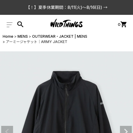
【！】夏季休業期間：8/11(火)〜8/16(日) →
0
Home
MENS
OUTERWEAR・JACKET | MENS
アーミージャケット│ARMY JACKET