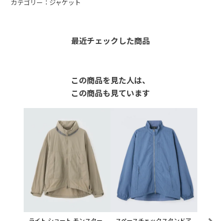
カテゴリー：ジャケット
最近チェックした商品
この商品を見た人は、
この商品も見ています
ライト ショート モンスター
スペースチェックスタンドア
アルピ