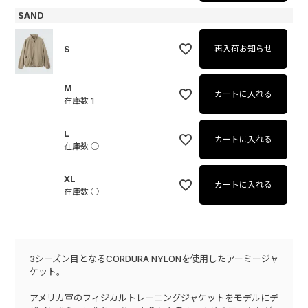
SAND
S
再入荷お知らせ
M
カートに入れる
在庫数
1
L
カートに入れる
在庫数
○
XL
カートに入れる
在庫数
○
3シーズン目となるCORDURA NYLONを使用したアーミージャ
ケット。
アメリカ軍のフィジカルトレーニングジャケットをモデルにデ