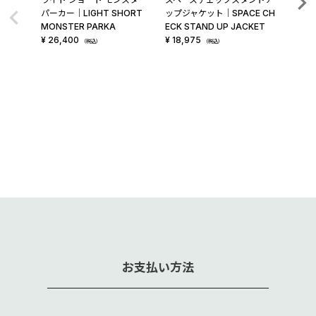
パーカー│LIGHT SHORT
ップジャケット│SPACE CH
ャケット
MONSTER PARKA
ECK STAND UP JACKET
SHELL
¥
26,400
¥
18,975
¥
34,
（税込）
（税込）
お支払い方法