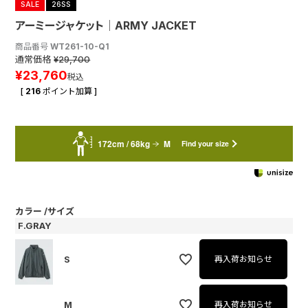
SALE
26SS
アーミージャケット│ARMY JACKET
商品番号
WT261-10-Q1
通常価格
¥
29,700
¥
23,760
税込
[
216
ポイント加算 ]
172cm / 68kg
M
Find your size
カラー
サイズ
F.GRAY
S
再入荷お知らせ
M
再入荷お知らせ