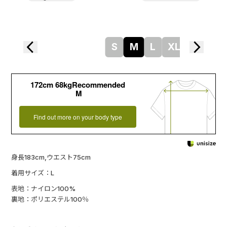
S
M
L
XL
172cm 68kgRecommended
M
Find out more on your body type
身長183cm,ウエスト75cm
着用サイズ：L
表地：ナイロン100%
裏地：ポリエステル100％