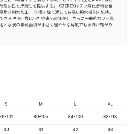
た耐久性と持続性を提供する。 CZEREXはフッ素化合物を含
高耐久撥水加工。 洗濯を繰り返しても高い撥水機能を維持。
できる洗濯回数は当社従来品の10倍） さらに一般的なフッ素
地と水滴の接触面積が小さく緩やかな角度でも水滴が転がり
S
M
L
XL
76-101
80-105
84-109
88-113
40
41
42
43