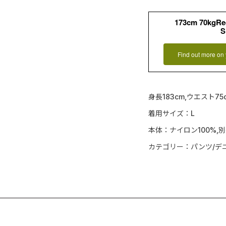
173cm 70kgR
S
Find out more on 
身長183cm,ウエスト75
着用サイズ：L
本体：ナイロン100%,
カテゴリー：パンツ/デ