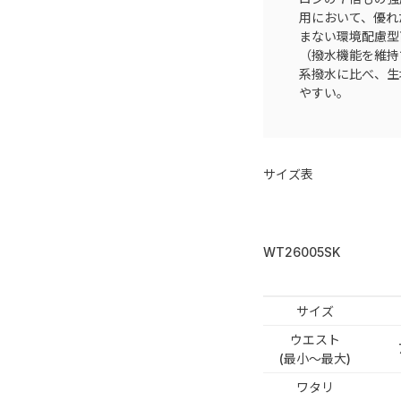
用において、優れ
まない環境配慮型
（撥水機能を維持
系撥水に比べ、生
やすい。
サイズ表
WT26005SK
サイズ
ウエスト
(最小～最大)
ワタリ