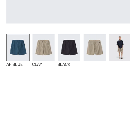
AF BLUE
CLAY
BLACK