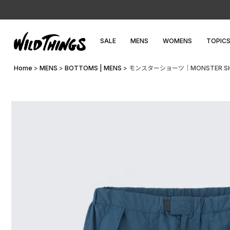
SALE
MENS
WOMENS
TOPIC
Home
MENS
BOTTOMS | MENS
モンスターショーツ│MONSTER S