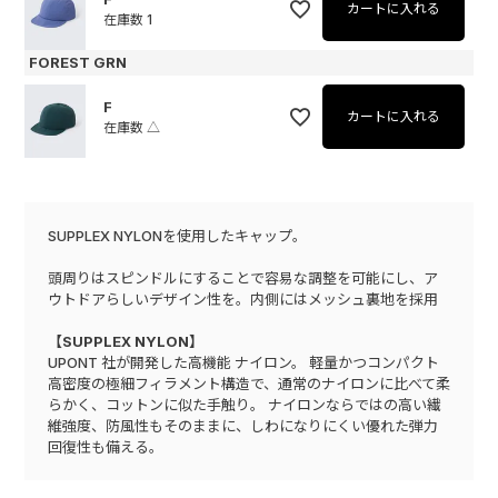
カートに入れる
在庫数
1
FOREST GRN
F
カートに入れる
在庫数
△
SUPPLEX NYLONを使用したキャップ。
頭周りはスピンドルにすることで容易な調整を可能にし、ア
ウトドアらしいデザイン性を。内側にはメッシュ裏地を採用
【SUPPLEX NYLON】
UPONT 社が開発した高機能 ナイロン。 軽量かつコンパクト
高密度の極細フィラメント構造で、通常のナイロンに比べて柔
らかく、コットンに似た手触り。 ナイロンならではの高い繊
維強度、防風性もそのままに、しわになりにくい優れた弾力
回復性も備える。