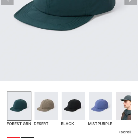
FOREST GRN
DESERT
BLACK
MISTPURPLE
→scroll