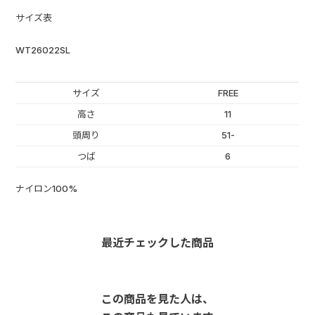
サイズ表
WT26022SL
サイズ
FREE
高さ
11
頭周り
51-
つば
6
ナイロン100%
最近チェックした商品
この商品を見た人は、