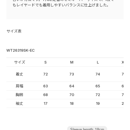
もレイヤードでも着用しやすいバランスに仕上げました。
サイズ表
WT26319SK-EC
サイズ
S
M
L
XL
着丈
72
73
74
75
肩幅
63
64
65
66
胸囲
68
70
72
74
袖丈
17
18
19
20
Sleeve length
18cm