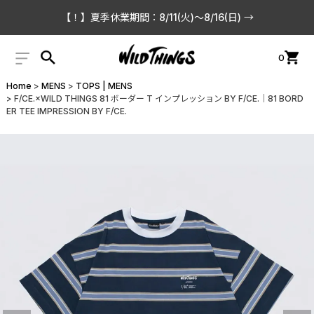
【！】夏季休業期間：8/11(火)〜8/16(日) →
0
Home
MENS
TOPS | MENS
F/CE.×WILD THINGS 81 ボーダー T インプレッション BY F/CE.│81 BORD
ER TEE IMPRESSION BY F/CE.