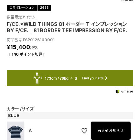
コラボレーション
26SS
数量限定アイテム
F/CE.×WILD THINGS 81 ボーダー T インプレッション
BY F/CE.│81 BORDER TEE IMPRESSION BY F/CE.
商品番号
FSP01261U0001
¥
15,400
税込
[
140
ポイント加算 ]
173cm / 70kg
S
Find your size
カラー
サイズ
BLUE
S
再入荷お知らせ